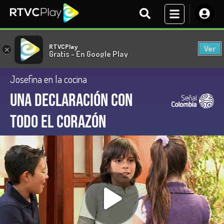
RTVCPlay
Ver
×
Gratis - En Google Play
Josefina en la cocina
Una declaración con
todo el corazón