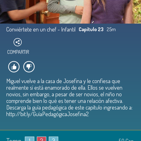
Conviértete en un chef - Infantil
Capítulo 23
25m
COMPARTIR
Miguel vuelve a la casa de Josefina y le confiesa que
realmente sí está enamorado de ella. Ellos se vuelven
novios, sin embargo, a pesar de ser novios, el niño no
comprende bien lo qué es tener una relación afectiva.
Descarga la guía pedagógica de este capítulo ingresando a:
http://bit.ly/GuíaPedagógicaJosefina2
Temp.
1
2
3