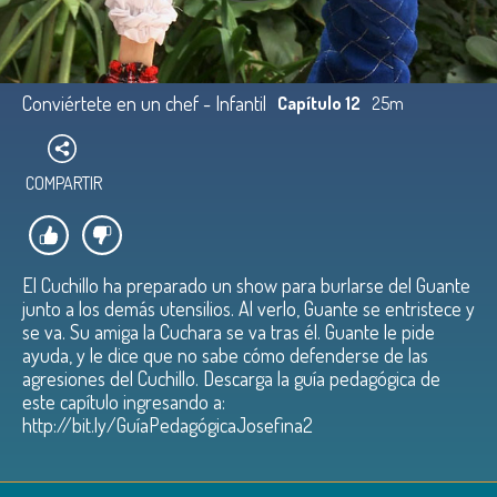
Conviértete en un chef - Infantil
Capítulo 12
25m
COMPARTIR
El Cuchillo ha preparado un show para burlarse del Guante
junto a los demás utensilios. Al verlo, Guante se entristece y
se va. Su amiga la Cuchara se va tras él. Guante le pide
ayuda, y le dice que no sabe cómo defenderse de las
agresiones del Cuchillo. Descarga la guía pedagógica de
este capítulo ingresando a:
http://bit.ly/GuíaPedagógicaJosefina2