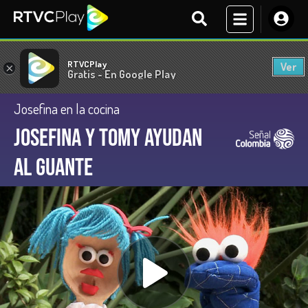
RTVCPlay
Ver
×
Gratis - En Google Play
Josefina en la cocina
Josefina y Tomy ayudan
al Guante