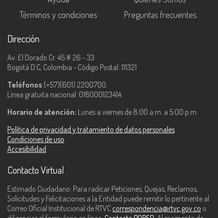
Términos y condiciones
Preguntas frecuentes
Dirección
Av. El Dorado Cr. 45 # 26 - 33
Bogotá D.C, Colombia - Código Postal: 111321
Teléfonos
(+57)(601) 2200700.
Línea gratuita nacional: 018000123414.
Horario de atención:
Lunes a viernes de 8:00 a.m. a 5:00 p.m.
Política de privacidad y tratamiento de datos personales
Condiciones de uso
Accesibilidad
Contacto Virtual
Estimado Ciudadano: Para radicar Peticiones, Quejas, Reclamos,
Solicitudes y Felicitaciones a la Entidad puede remitir lo pertinente al
Correo Oficial Institucional de RTVC
correspondencia@rtvc.gov.co
o