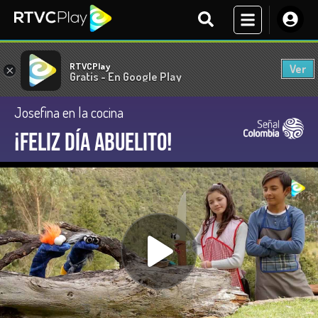
RTVCPlay
Ver
×
Gratis - En Google Play
Josefina en la cocina
¡Feliz día Abuelito!