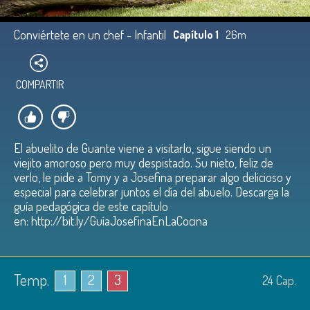
Conviértete en un chef - Infantil
Capítulo 1
26m
COMPARTIR
El abuelito de Guante viene a visitarlo, sigue siendo un
viejito amoroso pero muy despistado. Su nieto, feliz de
verlo, le pide a Tomy y a Josefina preparar algo delicioso y
especial para celebrar juntos el día del abuelo. Descarga la
guía pedagógica de este capítulo
en: http://bit.ly/GuíaJosefinaEnLaCocina
Temp.
1
2
3
24
Cap.