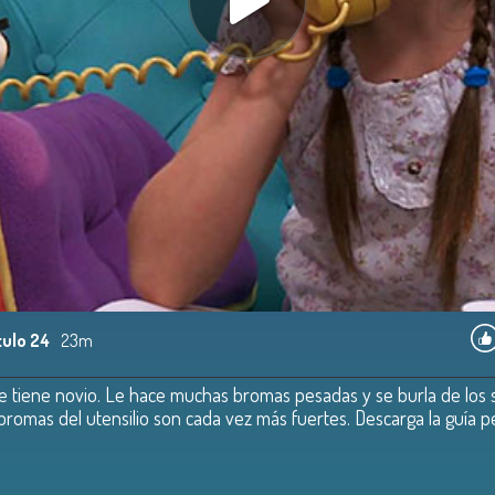
tulo 24
23m
e tiene novio. Le hace muchas bromas pesadas y se burla de los sen
 bromas del utensilio son cada vez más fuertes. Descarga la guía 