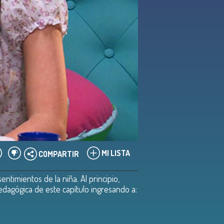
MI LISTA
COMPARTIR
timientos de la niña. Al principio,
pedagógica de este capítulo ingresando a: