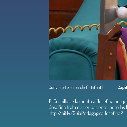
Conviértete en un chef - Infantil
Capí
El Cuchillo se la monta a Josefina porqu
Josefina trata de ser paciente, pero las
http://bit.ly/GuíaPedagógicaJosefina2