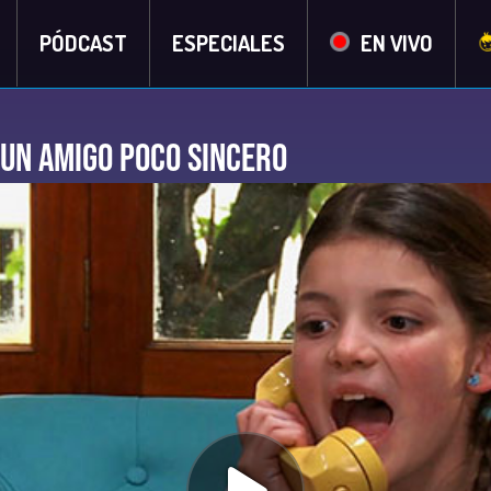
PÓDCAST
ESPECIALES
EN VIVO
 un amigo poco sincero