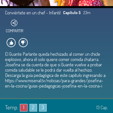
Conviértete en un chef - Infantil
Capítulo 5
23m
COMPARTIR
El Guante Parlante queda hechizado al comer un chicle
explosivo, ahora él solo quiere comer comida chatarra.
Josefina se da cuenta de que si Guante vuelve a probar
comida saludable se le podrá dar vuelta al hechizo.
Descarga la guía pedagógica de este capítulo ingresando a:
https://www.misenal.tv/noticias/para-grandes/josefina-
en-la-cocina/guias-pedagogicas-josefina-en-la-cocina-i
Temp.
1
2
3
13
Cap.