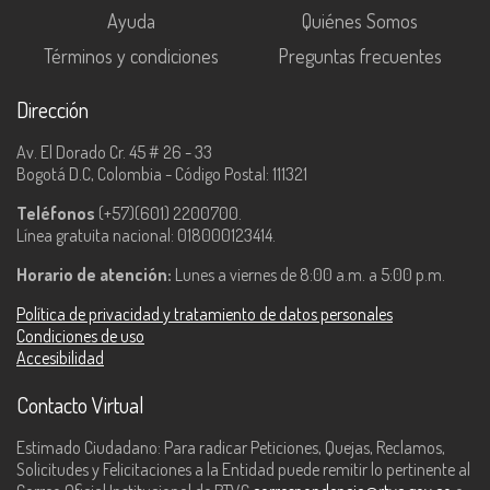
Ayuda
Quiénes Somos
Términos y condiciones
Preguntas frecuentes
Dirección
Av. El Dorado Cr. 45 # 26 - 33
Bogotá D.C, Colombia - Código Postal: 111321
Teléfonos
(+57)(601) 2200700.
Línea gratuita nacional: 018000123414.
Horario de atención:
Lunes a viernes de 8:00 a.m. a 5:00 p.m.
Política de privacidad y tratamiento de datos personales
Condiciones de uso
Accesibilidad
Contacto Virtual
Estimado Ciudadano: Para radicar Peticiones, Quejas, Reclamos,
Solicitudes y Felicitaciones a la Entidad puede remitir lo pertinente al