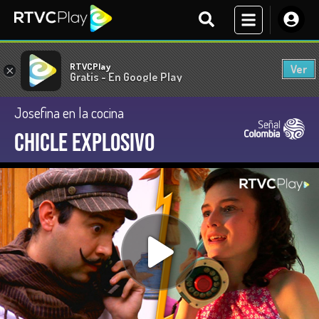
RTVCPlay
Ver
×
Gratis - En Google Play
Josefina en la cocina
Chicle explosivo