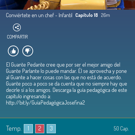
Conviértete en un chef - Infantil
Capítulo 18
26m
COMPARTIR
El Guante Pedante cree que por ser el mejor amigo del
Guante Parlante lo puede mandar. Él se aprovecha y pone
al Guante a hacer cosas con las que no está de acuerdo.
Guante poco a poco se da cuenta que no siempre hay que
decirle sí a los amigos. Descarga la guía pedagógica de este
capítulo ingresando a:
http://bit.ly/GuíaPedagógicaJosefina2
Temp.
1
2
3
50
Cap.