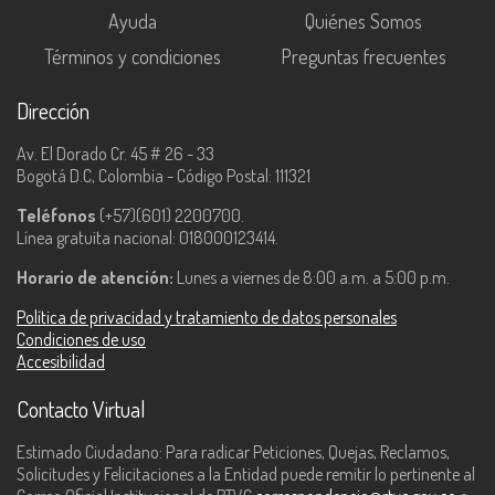
Ayuda
Quiénes Somos
Términos y condiciones
Preguntas frecuentes
Dirección
Av. El Dorado Cr. 45 # 26 - 33
Bogotá D.C, Colombia - Código Postal: 111321
Teléfonos
(+57)(601) 2200700.
Línea gratuita nacional: 018000123414.
Horario de atención:
Lunes a viernes de 8:00 a.m. a 5:00 p.m.
Política de privacidad y tratamiento de datos personales
Condiciones de uso
Accesibilidad
Contacto Virtual
Estimado Ciudadano: Para radicar Peticiones, Quejas, Reclamos,
Solicitudes y Felicitaciones a la Entidad puede remitir lo pertinente al