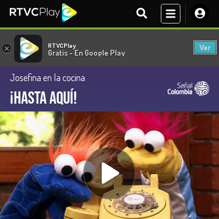
RTVCPlay
Ver
×
Gratis - En Google Play
Josefina en la cocina
¡Hasta aquí!