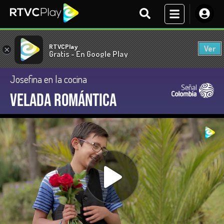
RTVCPlay
Ver
×
Gratis - En Google Play
Josefina en la cocina
Velada romántica