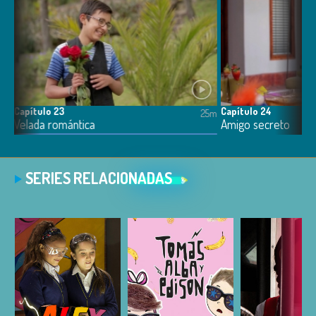
Capítulo 23
Capítulo 24
6m
25m
Velada romántica
Amigo secreto
SERIES RELACIONADAS