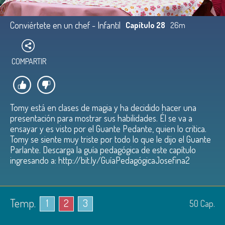
Conviértete en un chef - Infantil
Capítulo 28
26m
COMPARTIR
Tomy está en clases de magia y ha decidido hacer una
presentación para mostrar sus habilidades. Él se va a
ensayar y es visto por el Guante Pedante, quien lo critica.
Tomy se siente muy triste por todo lo que le dijo el Guante
Parlante. Descarga la guía pedagógica de este capítulo
ingresando a: http://bit.ly/GuíaPedagógicaJosefina2
Temp.
1
2
3
50
Cap.