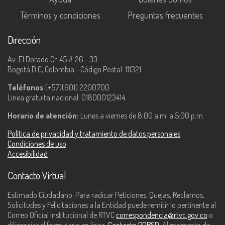
Términos y condiciones
Preguntas frecuentes
Dirección
Av. El Dorado Cr. 45 # 26 - 33
Bogotá D.C, Colombia - Código Postal: 111321
Teléfonos
(+57)(601) 2200700.
Línea gratuita nacional: 018000123414.
Horario de atención:
Lunes a viernes de 8:00 a.m. a 5:00 p.m.
Política de privacidad y tratamiento de datos personales
Condiciones de uso
Accesibilidad
Contacto Virtual
Estimado Ciudadano: Para radicar Peticiones, Quejas, Reclamos,
Solicitudes y Felicitaciones a la Entidad puede remitir lo pertinente al
Correo Oficial Institucional de RTVC
correspondencia@rtvc.gov.co
o