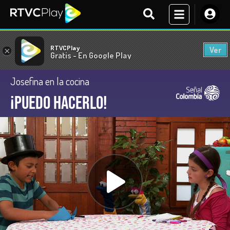
RTVCPlay
Ver
×
Gratis - En Google Play
Josefina en la cocina
¡Puedo hacerlo!