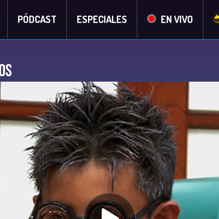
PÓDCAST
ESPECIALES
EN VIVO
os