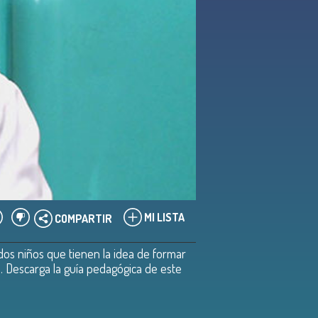
MI LISTA
COMPARTIR
dos niños que tienen la idea de formar
o. Descarga la guía pedagógica de este