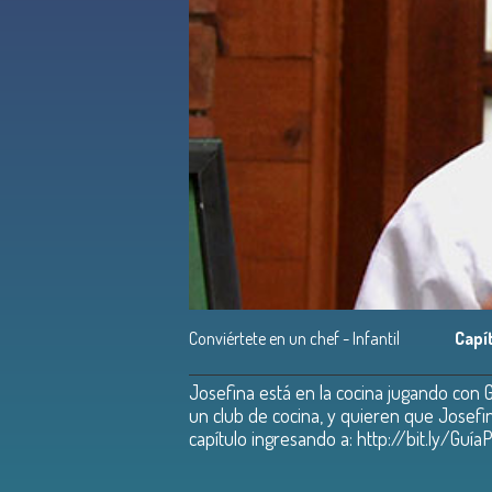
Conviértete en un chef - Infantil
Capí
Josefina está en la cocina jugando con 
un club de cocina, y quieren que Josefi
capítulo ingresando a: http://bit.ly/Gu