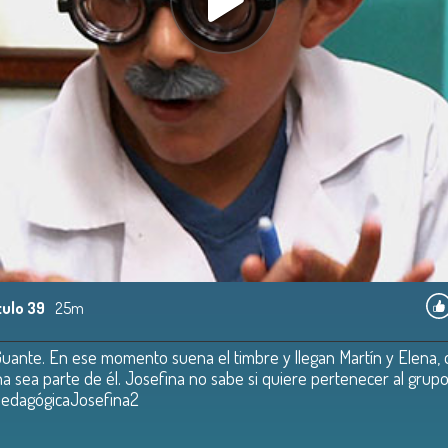
tulo 39
25m
Guante. En ese momento suena el timbre y llegan Martín y Elena, 
na sea parte de él. Josefina no sabe si quiere pertenecer al grup
íaPedagógicaJosefina2