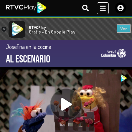
RTVCPlay
Ver
×
Gratis - En Google Play
Josefina en la cocina
Al escenario