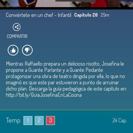
Conviértete en un chef - Infantil
Capítulo 20
25m
COMPARTIR
Mientras Raffaello prepara un delicioso risotto, Josefina le
propone a Guante Parlante y a Guante Pedante
protagonizar una obra de teatro dirigida por ella, lo que no
imaginó es que este par estuvieron a punto de arruinar
dicho plan. Descarga la guía pedagógica de este capítulo en:
http://bit.ly/GuíaJosefinaEnLaCocina
Temp.
1
2
3
24
Cap.