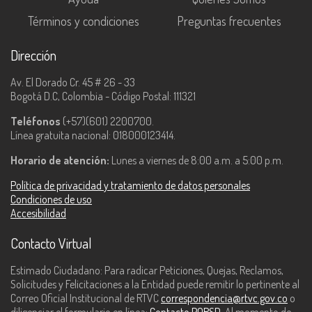
Términos y condiciones
Preguntas frecuentes
Dirección
Av. El Dorado Cr. 45 # 26 - 33
Bogotá D.C, Colombia - Código Postal: 111321
Teléfonos
(+57)(601) 2200700.
Línea gratuita nacional: 018000123414.
Horario de atención:
Lunes a viernes de 8:00 a.m. a 5:00 p.m.
Política de privacidad y tratamiento de datos personales
Condiciones de uso
Accesibilidad
Contacto Virtual
Estimado Ciudadano: Para radicar Peticiones, Quejas, Reclamos,
Solicitudes y Felicitaciones a la Entidad puede remitir lo pertinente al
Correo Oficial Institucional de RTVC
correspondencia@rtvc.gov.co
o