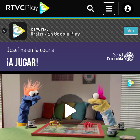
RTVCPlay
Ver
×
Gratis - En Google Play
Josefina en la cocina
¡A jugar!