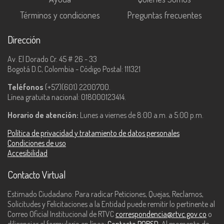
Términos y condiciones
Preguntas frecuentes
Dirección
Av. El Dorado Cr. 45 # 26 - 33
Bogotá D.C, Colombia - Código Postal: 111321
Teléfonos
(+57)(601) 2200700.
Línea gratuita nacional: 018000123414.
Horario de atención:
Lunes a viernes de 8:00 a.m. a 5:00 p.m.
Política de privacidad y tratamiento de datos personales
Condiciones de uso
Accesibilidad
Contacto Virtual
Estimado Ciudadano: Para radicar Peticiones, Quejas, Reclamos,
Solicitudes y Felicitaciones a la Entidad puede remitir lo pertinente al
Correo Oficial Institucional de RTVC
correspondencia@rtvc.gov.co
o