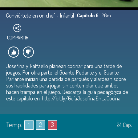
Conviértete en un chef - Infantil
Capítulo 6
26m
COMPARTIR
Josefina y Raffaello planean cocinar para una tarde de
juegos. Por otra parte, el Guante Pedante y el Guante
Parlante inician una partida de parqués y alardean sobre
sus habilidades para jugar, sin contemplar que ambos
hacen trampa en el juego. Descarga la guía pedagógica de
este capítulo en: http://bit.ly/GuíaJosefinaEnLaCocina
Temp.
1
2
3
24
Cap.