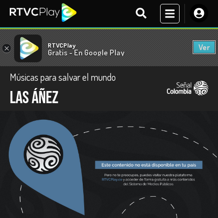
RTVCPlay
Ver
×
Gratis - En Google Play
Músicas para salvar el mundo
Las Áñez