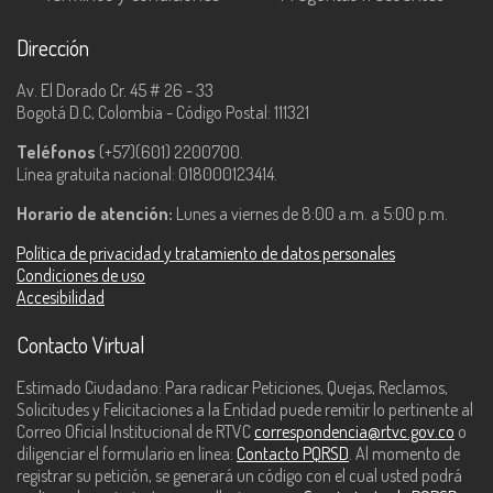
Dirección
Av. El Dorado Cr. 45 # 26 - 33
Bogotá D.C, Colombia - Código Postal: 111321
Teléfonos
(+57)(601) 2200700.
Línea gratuita nacional: 018000123414.
Horario de atención:
Lunes a viernes de 8:00 a.m. a 5:00 p.m.
Política de privacidad y tratamiento de datos personales
Condiciones de uso
Accesibilidad
Contacto Virtual
Estimado Ciudadano: Para radicar Peticiones, Quejas, Reclamos,
Solicitudes y Felicitaciones a la Entidad puede remitir lo pertinente al
Correo Oficial Institucional de RTVC
correspondencia@rtvc.gov.co
o
diligenciar el formulario en línea:
Contacto PQRSD
. Al momento de
registrar su petición, se generará un código con el cual usted podrá