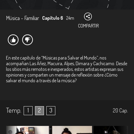
Música - Familiar
Capítulo 6
24m
COMPARTIR
En este capítulo de “Músicas para Salvar el Mundo”, nos
acompañan Las Áñez, Macuira, Alpes, Dimara y Cachicamo. Desde
los sitios más remotos e inesperados, estos artistas expresan sus
opiniones y comparten un mensaje de reflexión sobre ¿Cómo
salvar el mundo a través de la música?
Temp.
1
2
3
20
Cap.