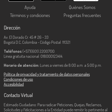
Ayuda
Quiénes Somos
Términos y condiciones
Preguntas frecuentes
Dirección
Av. El Dorado Cr. 45 # 26 - 33
Bogotá D.C, Colombia - Código Postal: 111321
Teléfonos
(+57)(601) 2200700.
Línea gratuita nacional: 018000123414.
Horario de atención:
Lunes a viernes de 8:00 a.m. a 5:00 p.m.
Política de privacidad y tratamiento de datos personales
Condiciones de uso
Accesibilidad
Contacto Virtual
Estimado Ciudadano: Para radicar Peticiones, Quejas, Reclamos,
Solicitudes y Felicitaciones a la Entidad puede remitir lo pertinente al