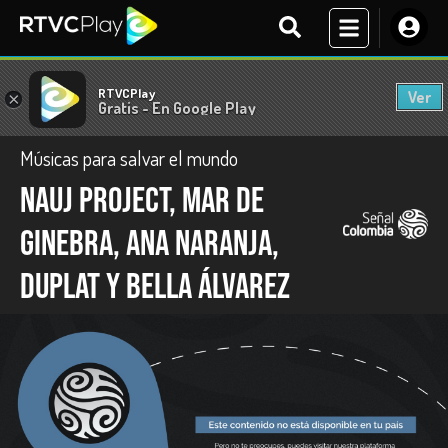
RTVCPlay
Ver
×
Gratis - En Google Play
Músicas para salvar el mundo
Nauj Project, Mar de
Ginebra, Ana Naranja,
Duplat y Bella Álvarez