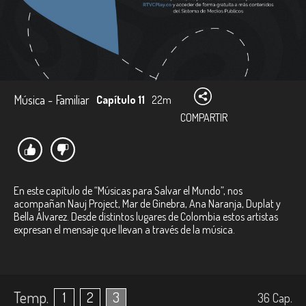
Música - Familiar
Capítulo 11
22m
COMPARTIR
En este capítulo de “Músicas para Salvar el Mundo”, nos
acompañan Nauj Project, Mar de Ginebra, Ana Naranja, Duplat y
Bella Álvarez. Desde distintos lugares de Colombia estos artistas
expresan el mensaje que llevan a través de la música.
Temp.
1
2
3
36
Cap.