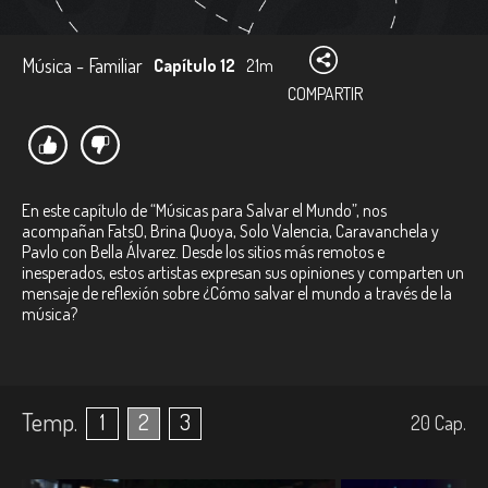
Música - Familiar
Capítulo 12
21m
COMPARTIR
En este capítulo de “Músicas para Salvar el Mundo”, nos
acompañan FatsO, Brina Quoya, Solo Valencia, Caravanchela y
Pavlo con Bella Álvarez. Desde los sitios más remotos e
inesperados, estos artistas expresan sus opiniones y comparten un
mensaje de reflexión sobre ¿Cómo salvar el mundo a través de la
música?
Temp.
1
2
3
20
Cap.