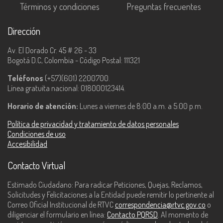
Términos y condiciones
Preguntas frecuentes
Dirección
Av. El Dorado Cr. 45 # 26 - 33
Bogotá D.C, Colombia - Código Postal: 111321
Teléfonos
(+57)(601) 2200700.
Línea gratuita nacional: 018000123414.
Horario de atención:
Lunes a viernes de 8:00 a.m. a 5:00 p.m.
Política de privacidad y tratamiento de datos personales
Condiciones de uso
Accesibilidad
Contacto Virtual
Estimado Ciudadano: Para radicar Peticiones, Quejas, Reclamos,
Solicitudes y Felicitaciones a la Entidad puede remitir lo pertinente al
Correo Oficial Institucional de RTVC
correspondencia@rtvc.gov.co
o
diligenciar el formulario en línea:
Contacto PQRSD
. Al momento de