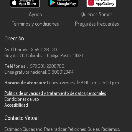
Ayuda
Quiénes Somos
Términos y condiciones
Preguntas frecuentes
Dirección
Av. El Dorado Cr. 45 # 26 - 33
Bogotá D.C, Colombia - Código Postal: 111321
Teléfonos
(+57)(601) 2200700.
Línea gratuita nacional: 018000123414.
Horario de atención:
Lunes a viernes de 8:00 a.m. a 5:00 p.m.
Política de privacidad y tratamiento de datos personales
Condiciones de uso
Accesibilidad
Contacto Virtual
Estimado Ciudadano: Para radicar Peticiones, Quejas, Reclamos,