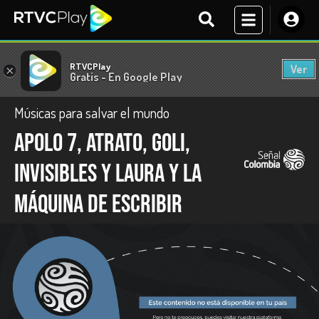
RTVCPlay
Ver
×
Gratis - En Google Play
Músicas para salvar el mundo
Apolo 7, Atrato, Goli,
Invisibles y Laura y la
máquina de escribir