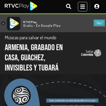
RTVCPlay
Ver
×
Gratis - En Google Play
Músicas para salvar el mundo
Armenia, Grabado en
casa, Guachez,
Invisibles y Tubará