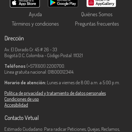
Ayuda
Quiénes Somos
Términos y condiciones
Preguntas frecuentes
Dirección
Av. El Dorado Cr. 45 # 26 - 33
Bogotá D.C, Colombia - Código Postal: 111321
Teléfonos
(+57)(601) 2200700.
Línea gratuita nacional: 018000123414.
Horario de atención:
Lunes a viernes de 8:00 a.m. a 5:00 p.m.
Política de privacidad y tratamiento de datos personales
Condiciones de uso
Accesibilidad
Contacto Virtual
Estimado Ciudadano: Para radicar Peticiones, Quejas, Reclamos,