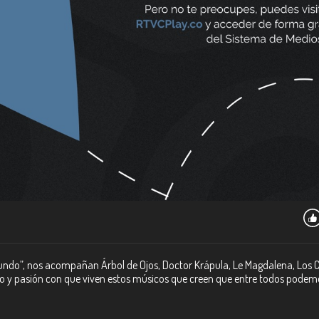
mundo”, nos acompañan Árbol de Ojos, Doctor Krápula, Le Magdalena, Los C
to y pasión con que viven estos músicos que creen que entre todos podem