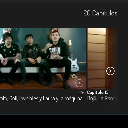
20
Capí­tulos
Capítulo 15
22m
Apolo 7, Atrato, Goli, Invisibles y Laura y la máquina de escribir