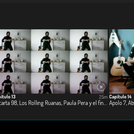
ítulo 13
Capítulo 14
25m
Encarta 98, Los Rolling Ruanas, Paula Pera y el fin de los tiempos, Soy Emilia y Surcos