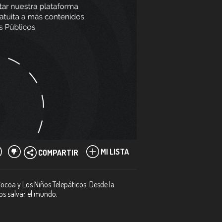
MI LISTA
COMPARTIR
ocoa y Los Niños Telepáticos. Desde la
os salvar el mundo.