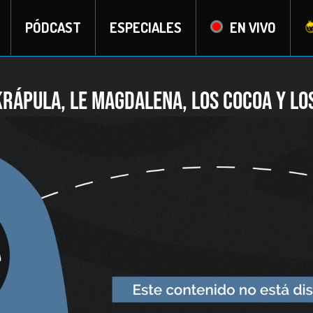
PÓDCAST
ESPECIALES
EN VIVO
Krápula, Le Magdalena, Los Cocoa y Lo