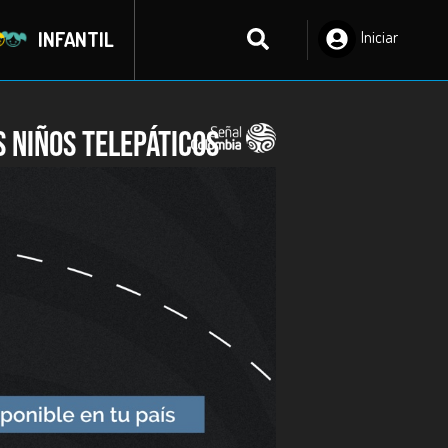
INFANTIL
Iniciar
Sesión
s Niños Telepáticos