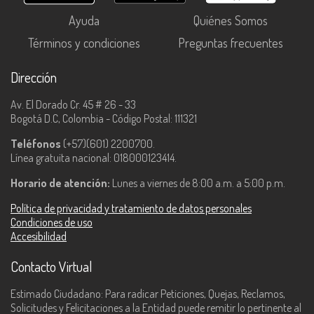
Ayuda
Quiénes Somos
Términos y condiciones
Preguntas frecuentes
Dirección
Av. El Dorado Cr. 45 # 26 - 33
Bogotá D.C, Colombia - Código Postal: 111321
Teléfonos
(+57)(601) 2200700.
Línea gratuita nacional: 018000123414.
Horario de atención:
Lunes a viernes de 8:00 a.m. a 5:00 p.m.
Política de privacidad y tratamiento de datos personales
Condiciones de uso
Accesibilidad
Contacto Virtual
Estimado Ciudadano: Para radicar Peticiones, Quejas, Reclamos,
Solicitudes y Felicitaciones a la Entidad puede remitir lo pertinente al