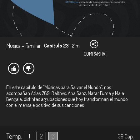
Música - Familiar
Capítulo 23
21m
COMPARTIR
En este capítulo de “Músicas para Salvar el Mundo”, nos
acompañan Atlas 789, Balthvs, Ana Sanz, Matar Fuma y Mala
Bengala, distintas agrupaciones que hoy transforman el mundo
con el mensaje positivo de sus canciones.
Temp.
1
2
3
36
Cap.