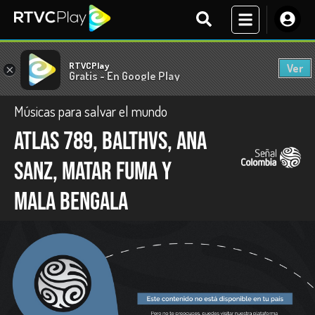
RTVCPlay
Ver
×
Gratis - En Google Play
Músicas para salvar el mundo
Atlas 789, Balthvs, Ana
Sanz, Matar Fuma y
Mala Bengala