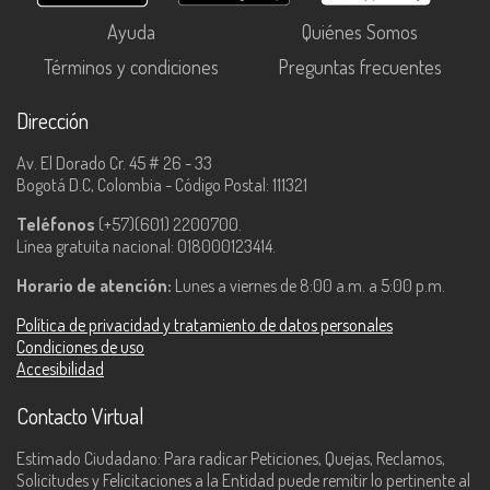
Ayuda
Quiénes Somos
Términos y condiciones
Preguntas frecuentes
Dirección
Av. El Dorado Cr. 45 # 26 - 33
Bogotá D.C, Colombia - Código Postal: 111321
Teléfonos
(+57)(601) 2200700.
Línea gratuita nacional: 018000123414.
Horario de atención:
Lunes a viernes de 8:00 a.m. a 5:00 p.m.
Política de privacidad y tratamiento de datos personales
Condiciones de uso
Accesibilidad
Contacto Virtual
Estimado Ciudadano: Para radicar Peticiones, Quejas, Reclamos,
Solicitudes y Felicitaciones a la Entidad puede remitir lo pertinente al