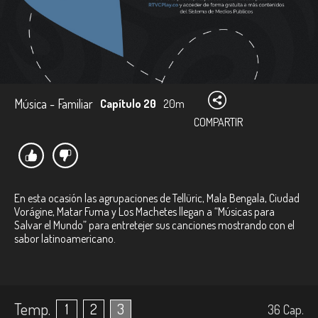
Música - Familiar
Capítulo 20
20m
COMPARTIR
En esta ocasión las agrupaciones de Tellüric, Mala Bengala, Ciudad
Vorágine, Matar Fuma y Los Machetes llegan a “Músicas para
Salvar el Mundo” para entretejer sus canciones mostrando con el
sabor latinoamericano.
Temp.
1
2
3
36
Cap.