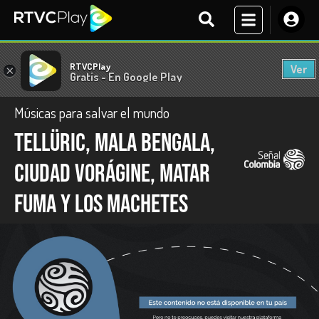
RTVCPlay
Ver
×
Gratis - En Google Play
Músicas para salvar el mundo
Tellüric, Mala Bengala,
Ciudad Vorágine, Matar
Fuma y Los Machetes