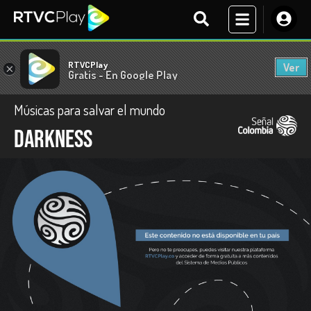
RTVCPlay
Ver
×
Gratis - En Google Play
Músicas para salvar el mundo
Darkness