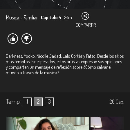
Música - Familiar
Capítulo 4
24m
COMPARTIR
Darkness, Yooko, Nicolle Jadad, Lalo Cortés y Fatso. Desde los sitios
más remotos e inesperados, estos artistas expresan sus opiniones
y comparten un mensaje de reflexión sobre ¿Cómo salvar el
mundo a través de la música?
Temp.
1
2
3
20
Cap.