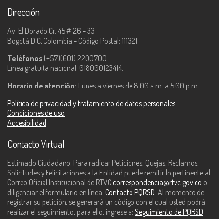
Dirección
Av. El Dorado Cr. 45 # 26 - 33
Bogotá D.C, Colombia - Código Postal: 111321
Teléfonos
(+57)(601) 2200700.
Línea gratuita nacional: 018000123414.
Horario de atención:
Lunes a viernes de 8:00 a.m. a 5:00 p.m.
Política de privacidad y tratamiento de datos personales
Condiciones de uso
Accesibilidad
Contacto Virtual
Estimado Ciudadano: Para radicar Peticiones, Quejas, Reclamos,
Solicitudes y Felicitaciones a la Entidad puede remitir lo pertinente al
Correo Oficial Institucional de RTVC
correspondencia@rtvc.gov.co
o
diligenciar el formulario en línea:
Contacto PQRSD
. Al momento de
registrar su petición, se generará un código con el cual usted podrá
realizar el seguimiento, para ello, ingrese a:
Seguimiento de PQRSD