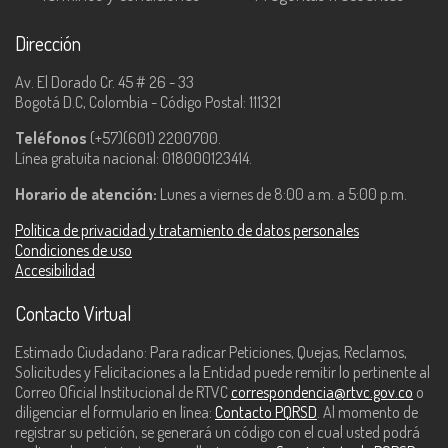
Dirección
Av. El Dorado Cr. 45 # 26 - 33
Bogotá D.C, Colombia - Código Postal: 111321
Teléfonos
(+57)(601) 2200700.
Línea gratuita nacional: 018000123414.
Horario de atención:
Lunes a viernes de 8:00 a.m. a 5:00 p.m.
Política de privacidad y tratamiento de datos personales
Condiciones de uso
Accesibilidad
Contacto Virtual
Estimado Ciudadano: Para radicar Peticiones, Quejas, Reclamos,
Solicitudes y Felicitaciones a la Entidad puede remitir lo pertinente al
Correo Oficial Institucional de RTVC
correspondencia@rtvc.gov.co
o
diligenciar el formulario en línea:
Contacto PQRSD
. Al momento de
registrar su petición, se generará un código con el cual usted podrá