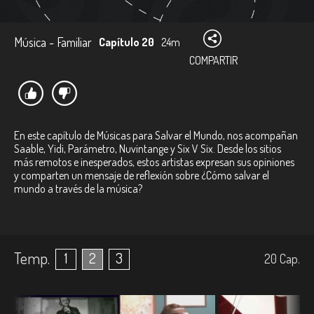
Música - Familiar
Capítulo 20
24m
COMPARTIR
En este capítulo de Músicas para Salvar el Mundo, nos acompañan
Saable, Yidi, Parámetro, Nuvintange y Six V Six. Desde los sitios
más remotos e inesperados, estos artistas expresan sus opiniones
y comparten un mensaje de reflexión sobre ¿Cómo salvar el
mundo a través de la música?
Temp.
1
2
3
20
Cap.