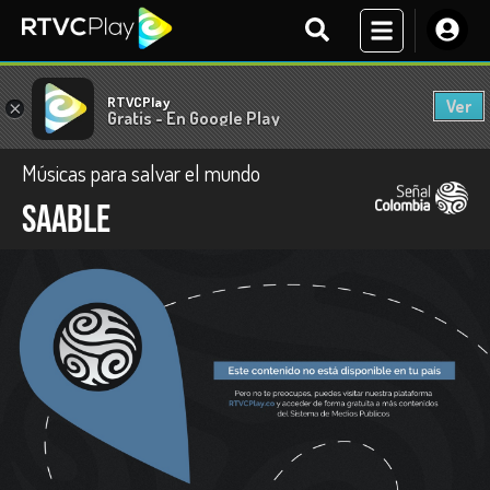
RTVCPlay
Ver
×
Gratis - En Google Play
Músicas para salvar el mundo
Saable