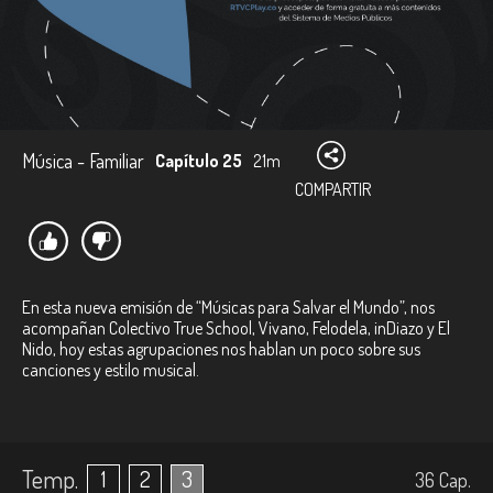
Música - Familiar
Capítulo 25
21m
COMPARTIR
En esta nueva emisión de “Músicas para Salvar el Mundo”, nos
acompañan Colectivo True School, Vivano, Felodela, inDiazo y El
Nido, hoy estas agrupaciones nos hablan un poco sobre sus
canciones y estilo musical.
Temp.
1
2
3
36
Cap.