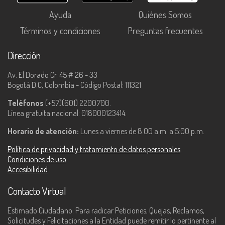
Ayuda
Quiénes Somos
Términos y condiciones
Preguntas frecuentes
Dirección
Av. El Dorado Cr. 45 # 26 - 33
Bogotá D.C, Colombia - Código Postal: 111321
Teléfonos
(+57)(601) 2200700.
Línea gratuita nacional: 018000123414.
Horario de atención:
Lunes a viernes de 8:00 a.m. a 5:00 p.m.
Política de privacidad y tratamiento de datos personales
Condiciones de uso
Accesibilidad
Contacto Virtual
Estimado Ciudadano: Para radicar Peticiones, Quejas, Reclamos,
Solicitudes y Felicitaciones a la Entidad puede remitir lo pertinente al