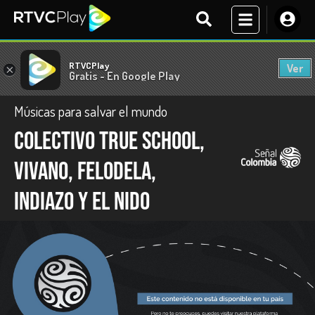
RTVCPlay
Ver
×
Gratis - En Google Play
Músicas para salvar el mundo
Colectivo True School,
Vivano, Felodela,
inDiazo y El Nido