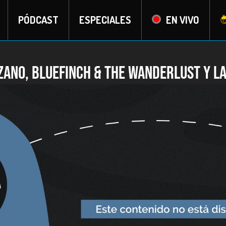
PÓDCAST
ESPECIALES
EN VIVO
ozano, Bluefinch & The Wanderlust y L