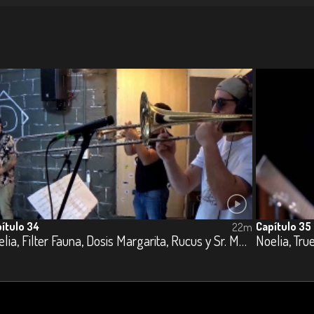
ítulo 34
Capítulo 35
22m
Noelia, Filter Fauna, Dosis Margarita, Rucus y Sr. Moskato