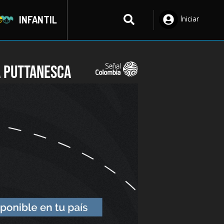
INFANTIL
Iniciar
Sesión
a Puttanesca