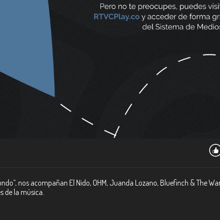
 Mundo”, nos acompañan El Nido, OHM, Juanda Lozano, Bluefinch & The Wa
s de la música.