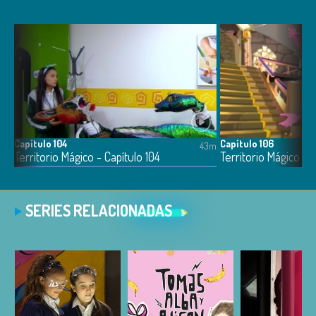
Capítulo 104
Capítulo 106
4m
43m
Territorio Mágico - Capítulo 104
Territorio Mágico - 
SERIES RELACIONADAS