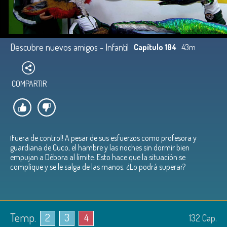
Descubre nuevos amigos - Infantil
Capítulo 104
43m
COMPARTIR
¡Fuera de control! A pesar de sus esfuerzos como profesora y
guardiana de Cuco, el hambre y las noches sin dormir bien
empujan a Débora al límite. Esto hace que la situación se
complique y se le salga de las manos. ¿Lo podrá superar?
Temp.
2
3
4
132
Cap.