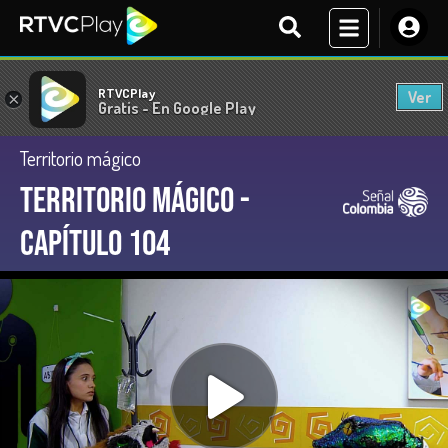
RTVCPlay
Ver
×
Gratis - En Google Play
Territorio mágico
Territorio Mágico -
Capítulo 104