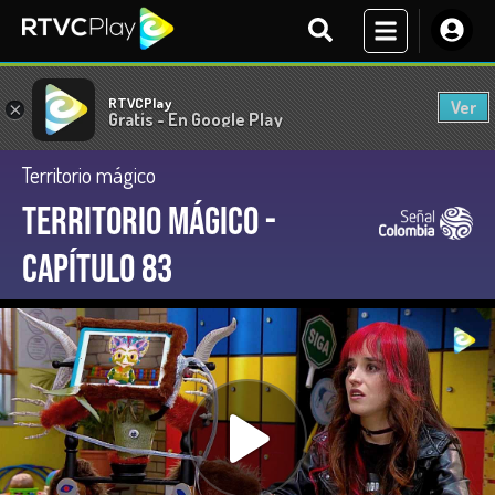
RTVCPlay
Ver
×
Gratis - En Google Play
Territorio mágico
Territorio Mágico -
Capítulo 83