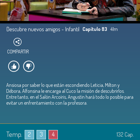
Descubre nuevos amigos - Infantil
Capítulo 83
41m
COMPARTIR
Ansiosa por saber lo que están escondiendo Leticia, Milton y
Débora, Alfonsina le encarga al Cuco la misión de descubrirlos.
Entre tanto, en el Salón Arcoíris, Angustín hará todo lo posible para
evitar un enfrentamiento con la profesora.
Temp.
2
3
4
132
Cap.