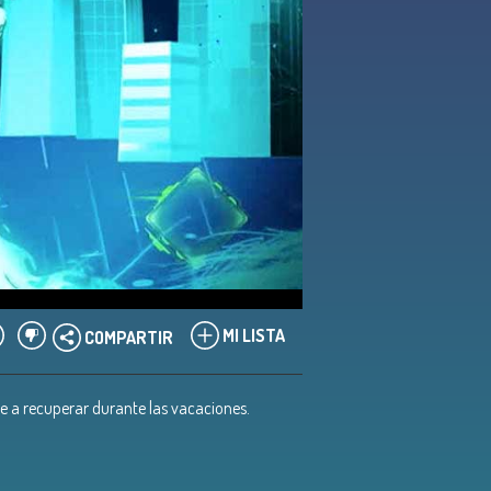
MI LISTA
COMPARTIR
se a recuperar durante las vacaciones.