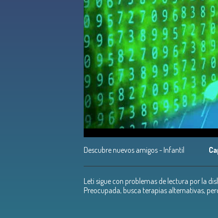
Descubre nuevos amigos - Infantil
Ca
Leti sigue con problemas de lectura por la di
Preocupada, busca terapias alternativas, pero