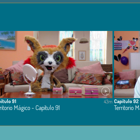
ítulo 91
Capítulo 92
43m
ritorio Mágico - Capítulo 91
Territorio 