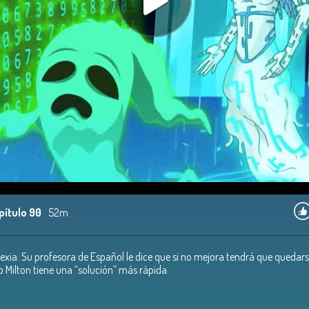
pítulo 90
52m
slexia. Su profesora de Español le dice que si no mejora tendrá que quedar
 Milton tiene una “solución” más rápida.