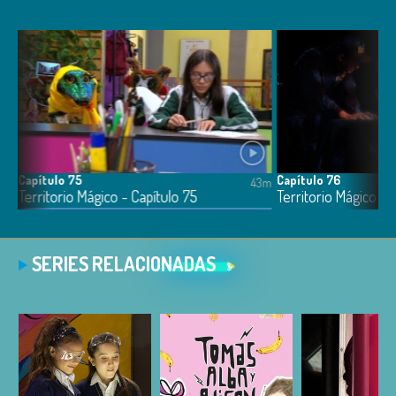
Capítulo 75
Capítulo 76
41m
43m
Territorio Mágico - Capítulo 75
Territorio Mágico - 
SERIES RELACIONADAS