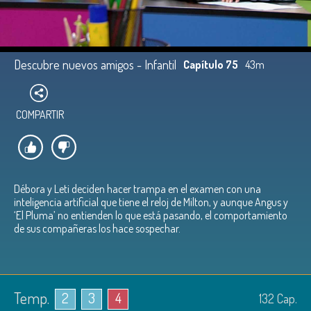
Descubre nuevos amigos - Infantil
Capítulo 75
43m
COMPARTIR
Débora y Leti deciden hacer trampa en el examen con una
inteligencia artificial que tiene el reloj de Milton, y aunque Angus y
‘El Pluma’ no entienden lo que está pasando, el comportamiento
de sus compañeras los hace sospechar.
Temp.
2
3
4
132
Cap.