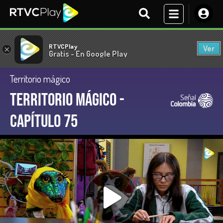
RTVCPlay
Ver
×
Gratis - En Google Play
Territorio mágico
Territorio Mágico -
Capítulo 75