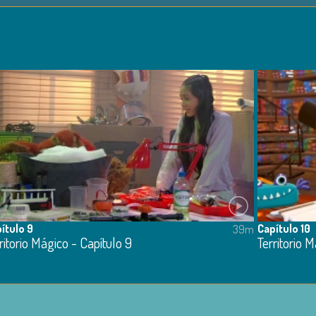
ítulo 9
Capítulo 10
39m
ritorio Mágico - Capítulo 9
Territorio M