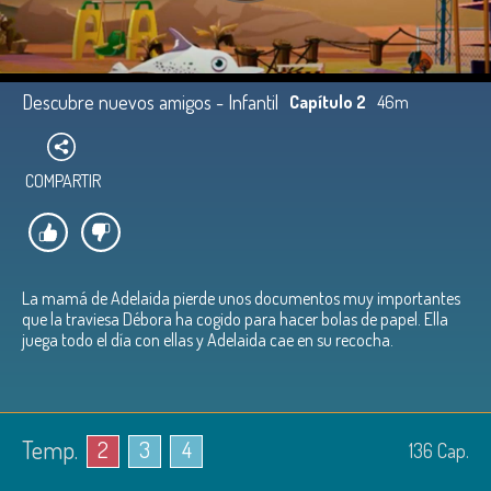
Descubre nuevos amigos - Infantil
Capítulo 2
46m
COMPARTIR
La mamá de Adelaida pierde unos documentos muy importantes
que la traviesa Débora ha cogido para hacer bolas de papel. Ella
juega todo el día con ellas y Adelaida cae en su recocha.
Temp.
2
3
4
136
Cap.