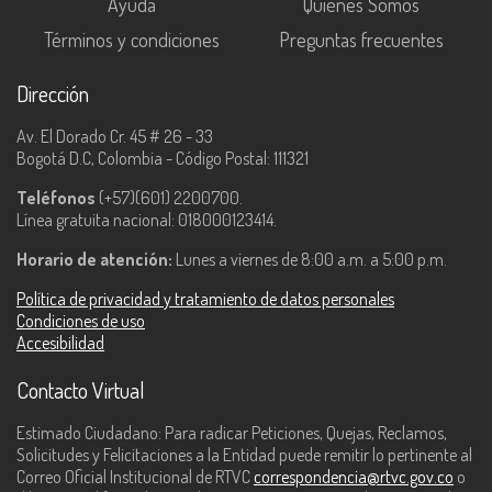
Ayuda
Quiénes Somos
Términos y condiciones
Preguntas frecuentes
Dirección
Av. El Dorado Cr. 45 # 26 - 33
Bogotá D.C, Colombia - Código Postal: 111321
Teléfonos
(+57)(601) 2200700.
Línea gratuita nacional: 018000123414.
Horario de atención:
Lunes a viernes de 8:00 a.m. a 5:00 p.m.
Política de privacidad y tratamiento de datos personales
Condiciones de uso
Accesibilidad
Contacto Virtual
Estimado Ciudadano: Para radicar Peticiones, Quejas, Reclamos,
Solicitudes y Felicitaciones a la Entidad puede remitir lo pertinente al
Correo Oficial Institucional de RTVC
correspondencia@rtvc.gov.co
o