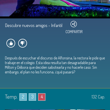
Descubre nuevos amigos - Infantil
COMPARTIR
Después de escuchar el discurso de Alfonsina, la rectora le pide que
trabaje en el colegio. Esta idea resulta tan desagradable para
Milton y Débora que deciden sabotearla y no hacerle caso. Sin
embargo, el plan no les funciona, ¿qué pasará?
Temp.
2
3
4
132
Cap.