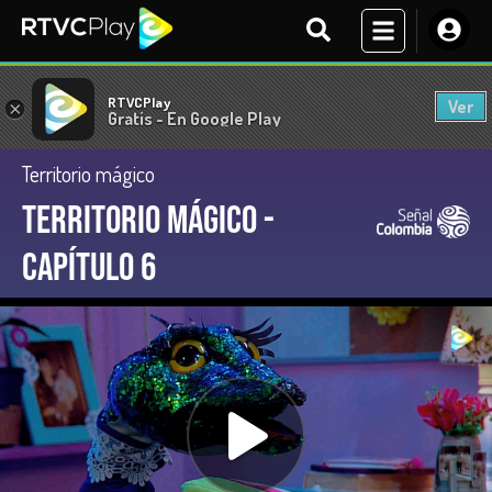
RTVCPlay
Ver
×
Gratis - En Google Play
Territorio mágico
Territorio Mágico -
Capítulo 6