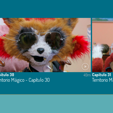
ítulo 30
Capítulo 31
49m
ritorio Mágico - Capítulo 30
Territorio M