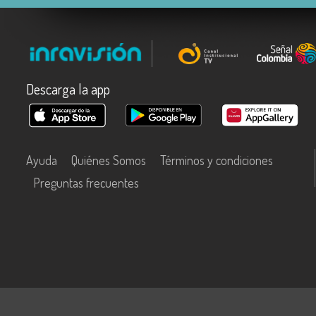
Descarga la app
Ayuda
Quiénes Somos
Términos y condiciones
Preguntas frecuentes
Este contenido fue financiado con recursos del Fondo Único de Tecn