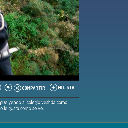
MI LISTA
COMPARTIR
 sigue yendo al colegio vestida como
o le gusta como se ve.