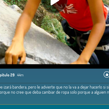
pítulo 29
44m
que izará bandera, pero le advierte que no la va a dejar hacerlo si
porque no cree que deba cambiar de ropa solo porque a alguien n