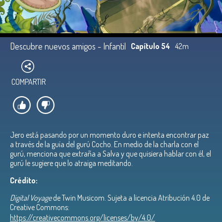
Descubre nuevos amigos - Infantil
Capítulo 54
42m
COMPARTIR
Jero está pasando por un momento duro e intenta encontrar paz
a través de la guía del gurú Cocho. En medio de la charla con el
gurú, menciona que extraña a Salva y que quisiera hablar con él, el
gurú le sugiere que lo atraiga meditando.
Crédito:
Digital Voyage
de Twin Musicom. Sujeta a licencia Atribución 4.0 de
Creative Commons:
https://creativecommons.org/licenses/by/4.0/