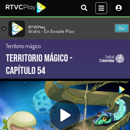
RTVCPlay
Ver
×
Gratis - En Google Play
Territorio mágico
Territorio Mágico -
Capítulo 54