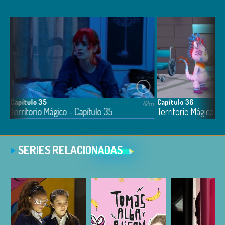
Capítulo 35
Capítulo 36
2m
42m
Territorio Mágico - Capítulo 35
Territorio Mágico - 
SERIES RELACIONADAS