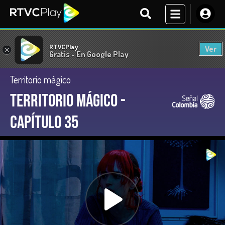
RTVCPlay
Ver
×
Gratis - En Google Play
Territorio mágico
Territorio Mágico -
Capítulo 35