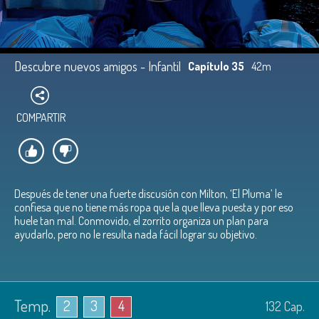
Descubre nuevos amigos - Infantil
Capítulo 35
42m
COMPARTIR
Después de tener una fuerte discusión con Milton, ‘El Pluma’ le
confiesa que no tiene más ropa que la que lleva puesta y por eso
huele tan mal. Conmovido, el zorrito organiza un plan para
ayudarlo, pero no le resulta nada fácil lograr su objetivo.
Temp.
2
3
4
132
Cap.