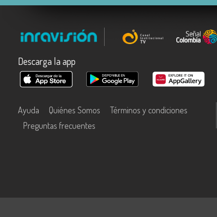
Descarga la app
Ayuda
Quiénes Somos
Términos y condiciones
Preguntas frecuentes
Este contenido fue financiado con recursos del Fondo Único de Tecn