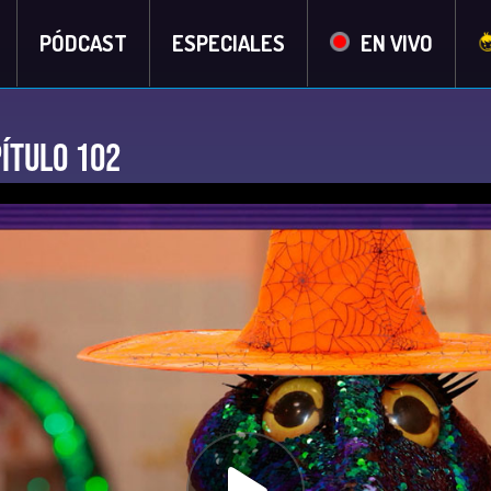
PÓDCAST
ESPECIALES
EN VIVO
pítulo 102