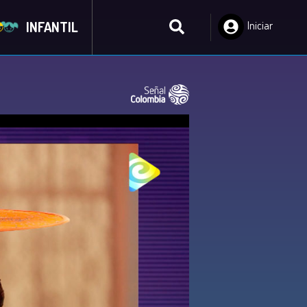
INFANTIL
Iniciar
Sesión