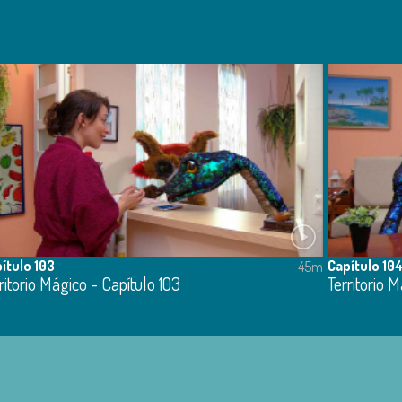
ítulo 103
Capítulo 10
45m
ritorio Mágico - Capítulo 103
Territorio 