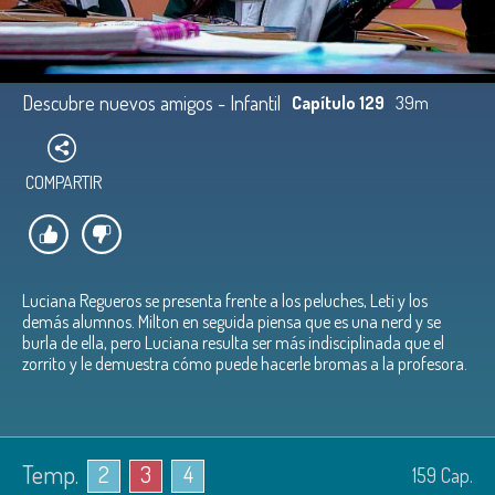
Descubre nuevos amigos - Infantil
Capítulo 129
39m
COMPARTIR
Luciana Regueros se presenta frente a los peluches, Leti y los
demás alumnos. Milton en seguida piensa que es una nerd y se
burla de ella, pero Luciana resulta ser más indisciplinada que el
zorrito y le demuestra cómo puede hacerle bromas a la profesora.
Temp.
2
3
4
159
Cap.