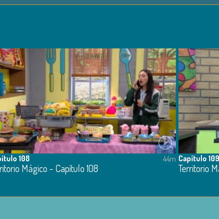
ítulo 108
Capítulo 10
44m
ritorio Mágico - Capítulo 108
Territorio 