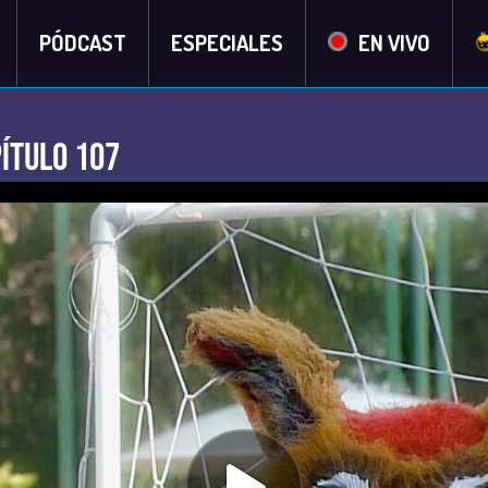
PÓDCAST
ESPECIALES
EN VIVO
pítulo 107