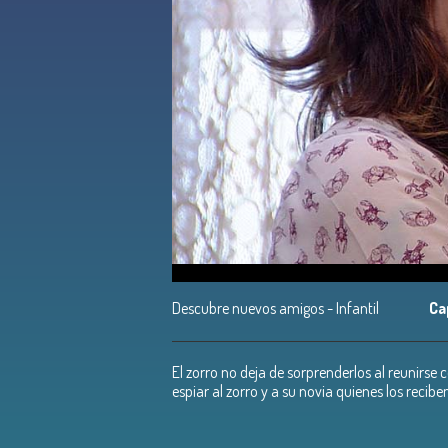
Descubre nuevos amigos - Infantil
Ca
El zorro no deja de sorprenderlos al reunirse 
espiar al zorro y a su novia quienes los recib