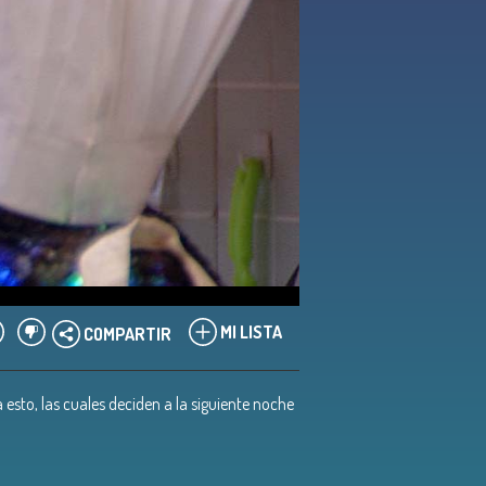
MI LISTA
COMPARTIR
 esto, las cuales deciden a la siguiente noche