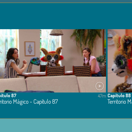
ítulo 87
Capítulo 88
47m
ritorio Mágico - Capítulo 87
Territorio 