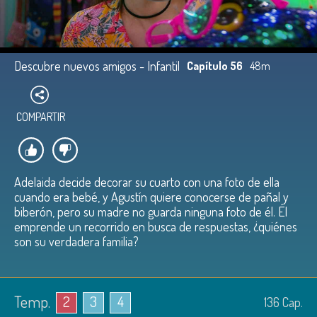
Descubre nuevos amigos - Infantil
Capítulo 56
48m
COMPARTIR
Adelaida decide decorar su cuarto con una foto de ella
cuando era bebé, y Agustín quiere conocerse de pañal y
biberón, pero su madre no guarda ninguna foto de él. Él
emprende un recorrido en busca de respuestas, ¿quiénes
son su verdadera familia?
Temp.
2
3
4
136
Cap.