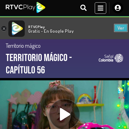
RTVCPlay
Ver
×
Gratis - En Google Play
Territorio mágico
Territorio Mágico -
Capítulo 56