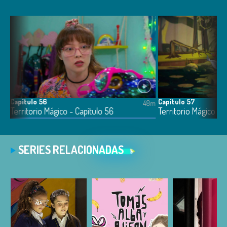
Capítulo 56
Capítulo 57
6m
48m
Territorio Mágico - Capítulo 56
Territorio Mágico - 
SERIES RELACIONADAS