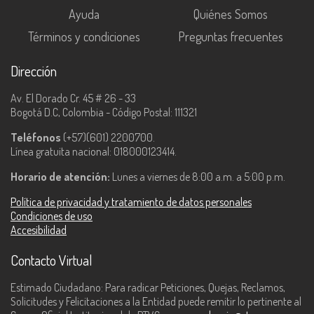
Ayuda
Quiénes Somos
Términos y condiciones
Preguntas frecuentes
Dirección
Av. El Dorado Cr. 45 # 26 - 33
Bogotá D.C, Colombia - Código Postal: 111321
Teléfonos
(+57)(601) 2200700.
Línea gratuita nacional: 018000123414.
Horario de atención:
Lunes a viernes de 8:00 a.m. a 5:00 p.m.
Política de privacidad y tratamiento de datos personales
Condiciones de uso
Accesibilidad
Contacto Virtual
Estimado Ciudadano: Para radicar Peticiones, Quejas, Reclamos,
Solicitudes y Felicitaciones a la Entidad puede remitir lo pertinente al