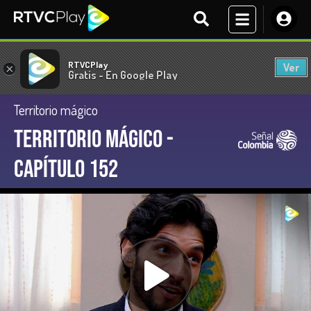
RTVCPlay
Ver
×
Gratis - En Google Play
Territorio mágico
Territorio Mágico -
Capítulo 152