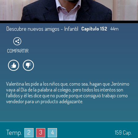
Descubre nuevos amigos - Infantil
Capítulo 152
44m
COMPARTIR
Valentina les pide a los niños que, como sea, hagan que Jerónimo
vaya al Día de la palabra al colegio, pero todos los intentos son
fallidos y él les dice que no puede porque consiguió trabajo como
vendedor para un producto adelgazante.
Temp.
2
3
4
159
Cap.