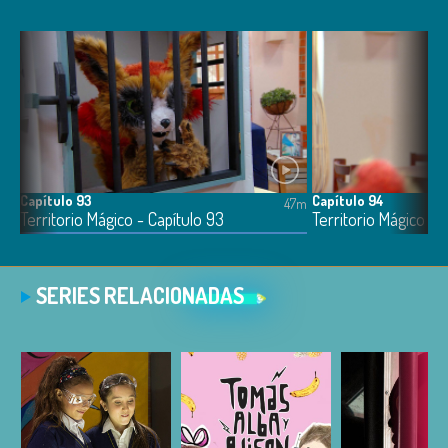
Capítulo 93
Capítulo 94
6m
47m
Territorio Mágico - Capítulo 93
Territorio Mágico - 
SERIES RELACIONADAS