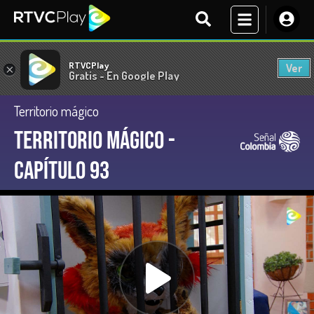
RTVCPlay
Ver
×
Gratis - En Google Play
Territorio mágico
Territorio Mágico -
Capítulo 93