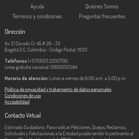
Ayuda
Quiénes Somos
Términos y condiciones
Preguntas frecuentes
Dirección
Av. El Dorado Cr. 45 # 26 - 33
Bogotá D.C, Colombia - Código Postal: 111321
Teléfonos
(+57)(601) 2200700.
Línea gratuita nacional: 018000123414.
Horario de atención:
Lunes a viernes de 8:00 a.m. a 5:00 p.m.
Política de privacidad y tratamiento de datos personales
Condiciones de uso
Accesibilidad
Contacto Virtual
Estimado Ciudadano: Para radicar Peticiones, Quejas, Reclamos,
Solicitudes y Felicitaciones a la Entidad puede remitir lo pertinente al