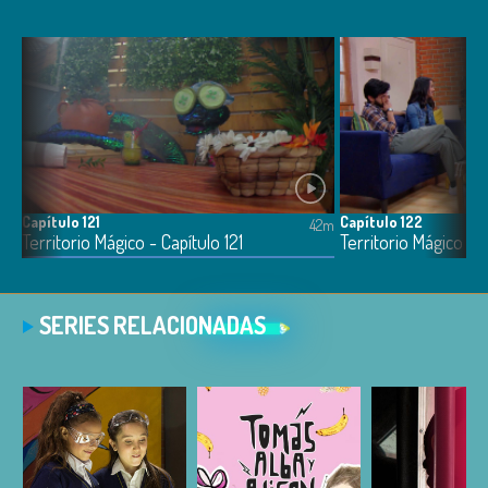
Capítulo 121
Capítulo 122
5m
42m
Territorio Mágico - Capítulo 121
Territorio Mágico - 
SERIES RELACIONADAS