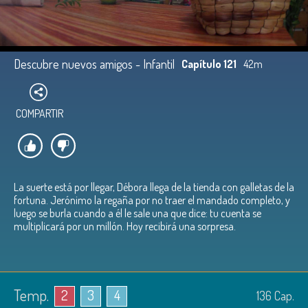
Descubre nuevos amigos - Infantil
Capítulo 121
42m
COMPARTIR
La suerte está por llegar, Débora llega de la tienda con galletas de la
fortuna. Jerónimo la regaña por no traer el mandado completo, y
luego se burla cuando a él le sale una que dice: tu cuenta se
multiplicará por un millón. Hoy recibirá una sorpresa.
Temp.
2
3
4
136
Cap.