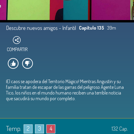
Descubre nuevos amigos - Infantil
Capítulo 135
39m
COMPARTIR
¡El caos se apodera del Territorio Mágico! Mientras Angustín y su
familia tratan de escapar de las garras del peligroso Agente Luna
Tico, los niños en el mundo humano reciben una terrible noticia
que sacudirá su mundo por completo.
Temp.
2
3
4
132
Cap.