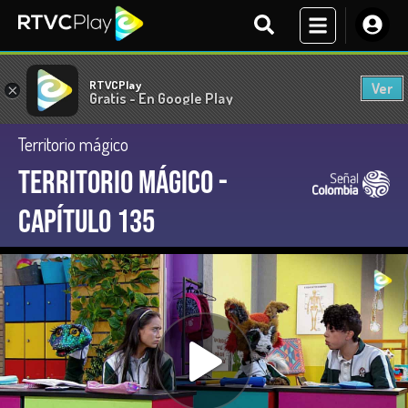
RTVCPlay
Ver
×
Gratis - En Google Play
Territorio mágico
Territorio Mágico -
Capítulo 135