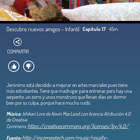
Descubre nuevos amigos - Infantil
Capítulo 17
45m
COMPARTIR
Jerónimo está decidido a mejorar en artes marciales pues tiene
más estudiantes. Tiene que madrugar para entrenar pero hay una
serpiente, un zorro y unos monstruos que llevan días sin dormir
bien por su culpa, porque hace mucho ruido.
Música:
Ishikari Lore de Kevin MacLeod con licencia Atribución 4.0
de Creative
https://creativecommons.org/licenses/by/4.0/
Commons:
http://incompetech.com/music/royalty-
Fuente: