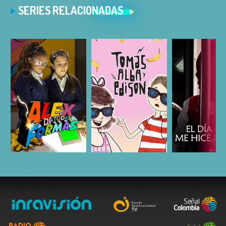
SERIES RELACIONADAS
ESCUCHAR
ESCUCHAR
ESCUC