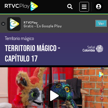
RTVCPlay
Ver
×
Gratis - En Google Play
Territorio mágico
Territorio Mágico -
Capítulo 17