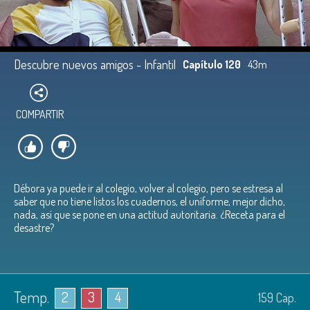
Descubre nuevos amigos - Infantil
Capítulo 120
43m
COMPARTIR
Débora ya puede ir al colegio, volver al colegio, pero se estresa al
saber que no tiene listos los cuadernos, el uniforme, mejor dicho,
nada, así que se pone en una actitud autoritaria. ¿Receta para el
desastre?
Temp.
2
3
4
159
Cap.