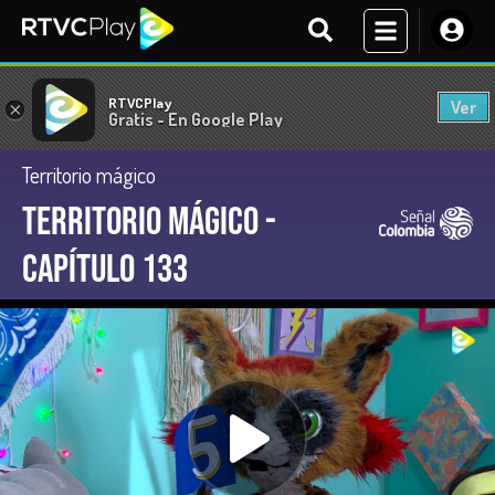
RTVCPlay
Ver
×
Gratis - En Google Play
Territorio mágico
Territorio Mágico -
Capítulo 133