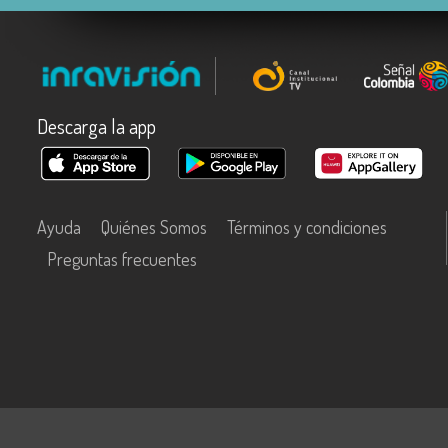
Descarga la app
Ayuda
Quiénes Somos
Términos y condiciones
Preguntas frecuentes
Este contenido fue financiado con recursos del Fondo Único de Tecn