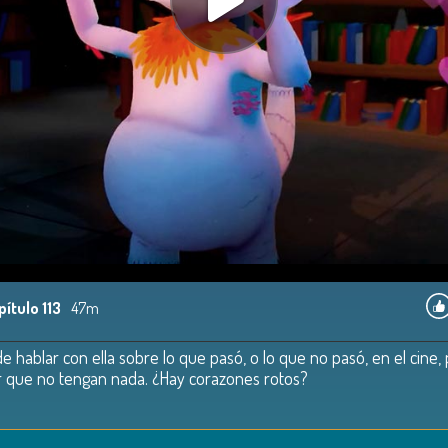
pítulo 113
47m
 de hablar con ella sobre lo que pasó, o lo que no pasó, en el cin
or que no tengan nada. ¿Hay corazones rotos?