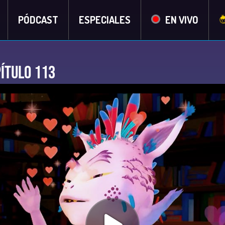
PÓDCAST
ESPECIALES
EN VIVO
pítulo 113