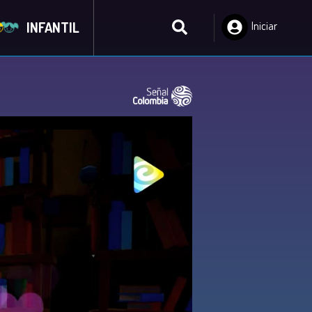
INFANTIL
Iniciar
Sesión