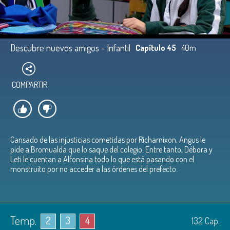
Descubre nuevos amigos - Infantil
Capítulo 45
40m
COMPARTIR
Cansado de las injusticias cometidas por Richarnixon, Angus le
pide a Bromualda que lo saque del colegio. Entre tanto, Débora y
Leti le cuentan a Alfonsina todo lo que está pasando con el
monstruito por no acceder a las órdenes del prefecto.
Temp.
2
3
4
132
Cap.