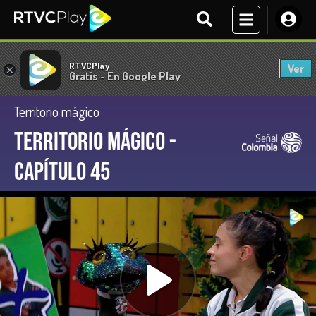
RTVCPlay
Ver
×
Gratis - En Google Play
Territorio mágico
Territorio Mágico -
Capítulo 45