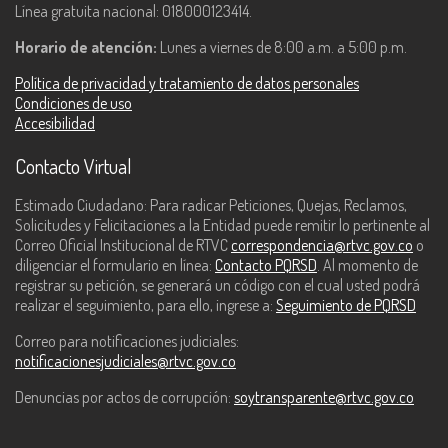
Línea gratuita nacional: 018000123414.
Horario de atención:
Lunes a viernes de 8:00 a.m. a 5:00 p.m.
Política de privacidad y tratamiento de datos personales
Condiciones de uso
Accesibilidad
Contacto Virtual
Estimado Ciudadano: Para radicar Peticiones, Quejas, Reclamos,
Solicitudes y Felicitaciones a la Entidad puede remitir lo pertinente al
Correo Oficial Institucional de RTVC
correspondencia@rtvc.gov.co
o
diligenciar el formulario en línea:
Contacto PQRSD
. Al momento de
registrar su petición, se generará un código con el cual usted podrá
realizar el seguimiento, para ello, ingrese a:
Seguimiento de PQRSD
Correo para notificaciones judiciales:
notificacionesjudiciales@rtvc.gov.co
Denuncias por actos de corrupción:
soytransparente@rtvc.gov.co