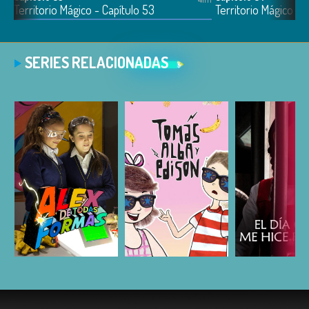
Territorio Mágico - Capítulo 53
Territorio Mágico - 
SERIES RELACIONADAS
ESCUCHAR
ESCUCHAR
ESCUC