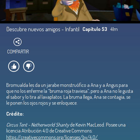
Descubre nuevos amigos - Infantil
Capítulo 53
41m
COMPARTIR
Bromualda les da un jarabe monstruófico a Ana y a Angus para
que no los enferme la “bruma roja traviesa”, pero a Ana no le gusta
el sabor y lo tira al lavaplatos. La bruma llega, Ana se contagia, se
le ponen los ojos rojos y se enloquece.
Crédito:
Circus Tent - Netherworld Shanty
de Kevin MacLeod. Posee una
licencia Atribución 4.0 de Creative Commons:
https://creativecommons.org/licenses/by/4.0/