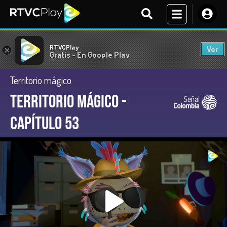
RTVCPlay
Ver
×
Gratis - En Google Play
Territorio mágico
Territorio Mágico -
Capítulo 53