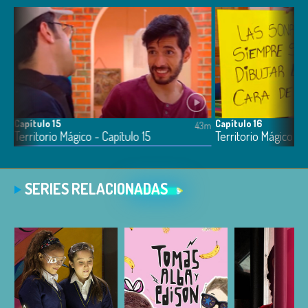
Capítulo 15
Capítulo 16
41m
43m
Territorio Mágico - Capítulo 15
Territorio Mágico - C
SERIES RELACIONADAS