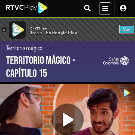
RTVCPlay
Ver
×
Gratis - En Google Play
Territorio mágico
Territorio Mágico -
Capítulo 15