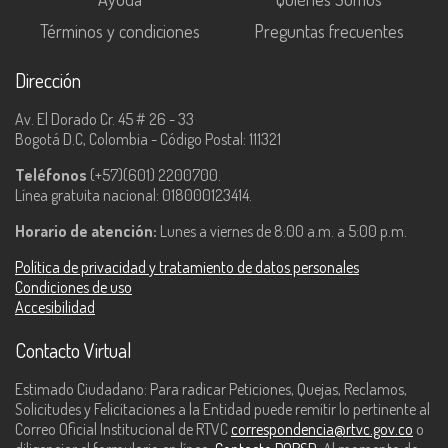
Términos y condiciones
Preguntas frecuentes
Dirección
Av. El Dorado Cr. 45 # 26 - 33
Bogotá D.C, Colombia - Código Postal: 111321
Teléfonos
(+57)(601) 2200700.
Línea gratuita nacional: 018000123414.
Horario de atención:
Lunes a viernes de 8:00 a.m. a 5:00 p.m.
Política de privacidad y tratamiento de datos personales
Condiciones de uso
Accesibilidad
Contacto Virtual
Estimado Ciudadano: Para radicar Peticiones, Quejas, Reclamos,
Solicitudes y Felicitaciones a la Entidad puede remitir lo pertinente al
Correo Oficial Institucional de RTVC
correspondencia@rtvc.gov.co
o