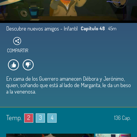
Descubre nuevos amigos - Infantil
Capítulo 48
45m
COMPARTIR
En cama de los Guerrero amanecen Débora y Jerónimo,
quien, soñando que está al lado de Margarita, le da un beso
a la venenosa.
Temp.
2
3
4
136
Cap.