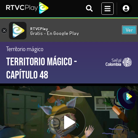
RTVCPlay
Ver
×
Gratis - En Google Play
Territorio mágico
Territorio Mágico -
Capítulo 48