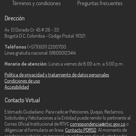
Términos y condiciones
Preguntas frecuentes
Dirección
Av. El Dorado Cr. 45 # 26 - 33
Bogotá D.C, Colombia - Código Postal: 111321
Teléfonos
(+57)(601) 2200700.
Línea gratuita nacional: 018000123414.
Horario de atención:
Lunes a viernes de 8:00 a.m. a 5:00 p.m.
Política de privacidad y tratamiento de datos personales
Condiciones de uso
Accesibilidad
Contacto Virtual
Estimado Ciudadano: Para radicar Peticiones, Quejas, Reclamos,
Solicitudes y Felicitaciones a la Entidad puede remitir lo pertinente al
Correo Oficial Institucional de RTVC
correspondencia@rtvc.gov.co
o
diligenciar el formulario en línea:
Contacto PQRSD
. Al momento de